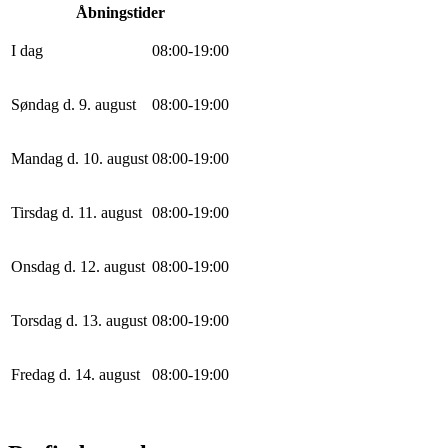
Åbningstider
I dag
0
8
:
0
0
-
19
:
0
0
Søndag d. 9. august
0
8
:
0
0
-
19
:
0
0
Mandag d. 10. august
0
8
:
0
0
-
19
:
0
0
Tirsdag d. 11. august
0
8
:
0
0
-
19
:
0
0
Onsdag d. 12. august
0
8
:
0
0
-
19
:
0
0
Torsdag d. 13. august
0
8
:
0
0
-
19
:
0
0
Fredag d. 14. august
0
8
:
0
0
-
19
:
0
0