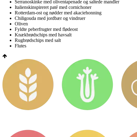
Serranoskinke med oliventapenade og saltede mandler
Italienskinspireret paté med cornichoner
Rotterdam-ost og nødder med akaciehonning
Chiligouda med jordbær og vindruer
Oliven
Fyldte peberfrugter med flødeost
Knækbrødschips med havsalt
Rugbrødschips med salt
Flutes