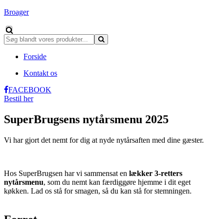
Broager
Forside
Kontakt os
FACEBOOK
Bestil her
SuperBrugsens nytårsmenu 2025
Vi har gjort det nemt for dig at nyde nytårsaften med dine gæster.
Hos SuperBrugsen har vi sammensat en
lækker 3-retters
nytårsmenu
, som du nemt kan færdiggøre hjemme i dit eget
køkken. Lad os stå for smagen, så du kan stå for stemningen.