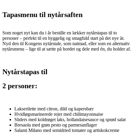
Tapasmenu til nytårsaften
Som noget nyt kan du i år bestille en lækker nytårstapas til to
personer – perfekt til en hyggelig og smagfuld start på det nye år.
Nyd den til Kongens nytårstale, som natmad, eller som en alternativ
nytårsmenu – lige til at sætte på bordet og dele med én, du holder af.
Nytårstapas til
2 personer:
Lakserilette med citron, dild og kapersbær
Hvidløgsmarinerede rejer med chilimayonnaise
Sliders med koldrøget laks, hollandaisesauce og sprød salat
Bresaola med grøn pesto og parmesanflager
Salami Milano med semidried tomater og artiskokcreme