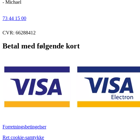
- Michael
73 44 15 00
CVR: 66288412
Betal med følgende kort
Forretningsbetingelser
Ret cookie-samtykke