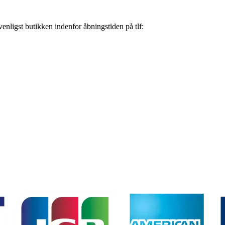
nligst butikken indenfor åbningstiden på tlf: