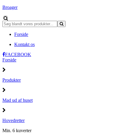
Broager
Forside
Kontakt os
FACEBOOK
Forside
Produkter
Mad ud af huset
Hovedretter
Min. 6 kuverter