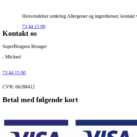
Henvendelser omkring Allergener og ingredienser, kontakt ve
73 44 15 00
Kontakt os
SuperBrugsen Broager
- Michael
73 44 15 00
CVR: 66288412
Betal med følgende kort