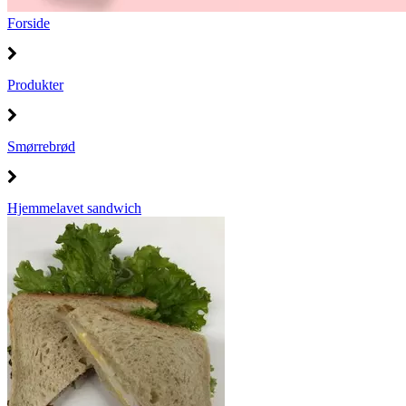
Forside
Produkter
Smørrebrød
Hjemmelavet sandwich