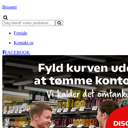
Broager
Forside
Kontakt os
FACEBOOK