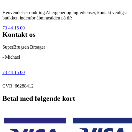
Henvendelser omkring Allergener og ingredienser, kontakt venligst
butikken indenfor åbningstiden på tlf:
73 44 15 00
Kontakt os
SuperBrugsen Broager
- Michael
73 44 15 00
CVR: 66288412
Betal med følgende kort